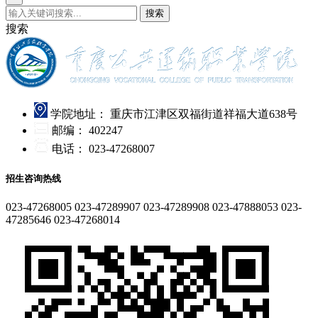
搜索
搜索
学院地址：
重庆市江津区双福街道祥福大道638号
邮编：
402247
电话：
023-47268007
招生咨询热线
023-47268005
023-47289907
023-47289908
023-47888053
023-
47285646
023-47268014