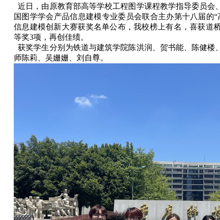
近日，由原教育部高等学校工程图学课程教学指导委员会
国图学学会产品信息建模专业委员会联合主办第十八届的“
信息建模创新大赛获奖名单公布，我校榜上有名，喜获道
等奖
3
项，再创佳绩。
获奖学生分别为铁道与建筑学院陈洪润、贺书能、陈健楼
师陈莉、吴姗姗、刘自尊。