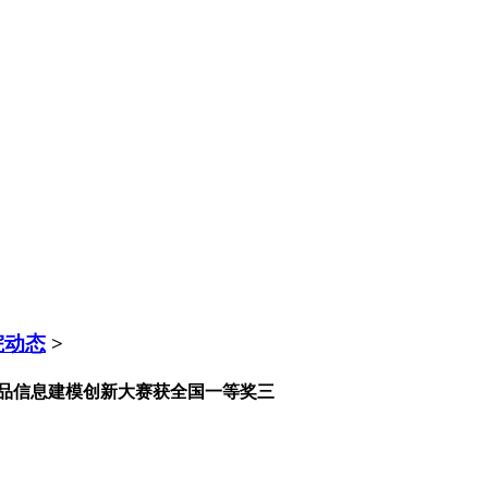
院动态
>
产品信息建模创新大赛获全国一等奖三