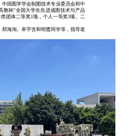
、中国图学学会制图技术专业委员会和中
高教杯”全国大学生先进成图技术与产品
桥类团体二等奖
1
项，个人一等奖
3
项、二
、郑海淘、牟宇含和明鹭同学等，指导老