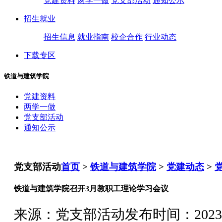
党建资料
两学一做
党支部活动
通知公示
招生就业
招生信息
就业指南
校企合作
行业动态
下载专区
铁道与建筑学院
党建资料
两学一做
党支部活动
通知公示
党支部活动
首页
>
铁道与建筑学院
>
党建动态
>
铁道与建筑学院召开3月教职工理论学习会议
来源：党支部活动
发布时间：2023-04