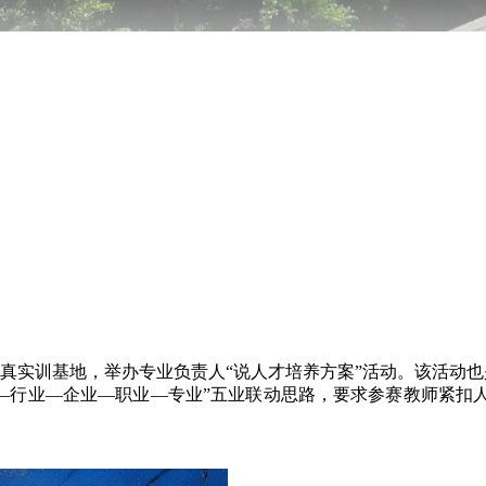
实训基地，举办专业负责人“说人才培养方案”活动。该活动也是学
)理念，遵循“产业—行业—企业—职业—专业”五业联动思路，要求参