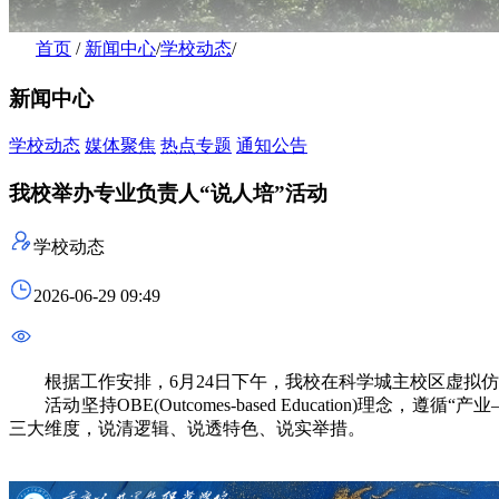
首页
/
新闻中心
/
学校动态
/
新闻中心
学校动态
媒体聚焦
热点专题
通知公告
我校举办专业负责人“说人培”活动
学校动态
2026-06-29 09:49
根据工作安排，6月24日下午，我校在科学城主校区虚拟仿真
活动坚持OBE(Outcomes-based Education
三大维度，说清逻辑、说透特色、说实举措。