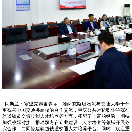
阿斯兰・塞里克泰吉表示，哈萨克斯坦物流与交通大学十分
重视与中国交通类高校的合作交流，重庆公共运输职业学院在
轨道铁道交通技能人才培养等方面，积累了丰富的经验，期待
加强校际对接，推动双方在专业建设、人才培养等领域开展务
实合作，共同搭建轨道铁道交通人才培养平台。同时，欢迎重