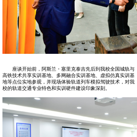
座谈开始前，阿斯兰・塞里克泰吉先后到我校全国城轨与
高铁技术共享实训基地、多网融合实训基地、虚拟仿真实训基
地等点位实地参观，并现场体验轨道列车模拟驾驶技术，对我
校的轨道交通专业特色和实训硬件建设印象深刻。