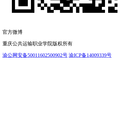
官方微博
重庆公共运输职业学院版权所有
渝公网安备50011602500902号
渝ICP备14009339号