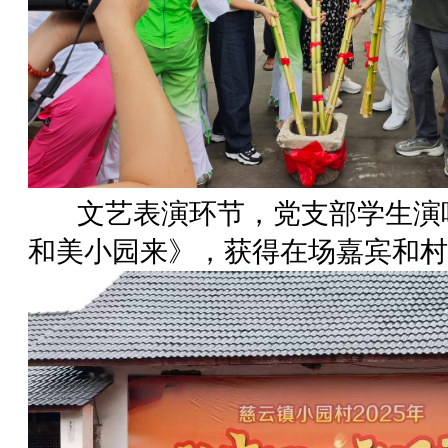
文艺表演环节，党支部学生演
和美小园来》，获得在场嘉宾和村