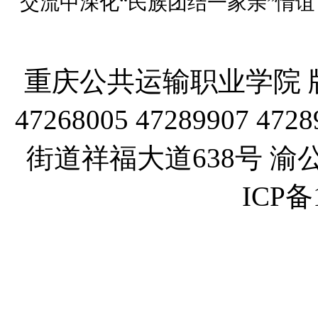
交流中深化“民族团结一家亲”情
重庆公共运输职业学院 版
47268005 47289907
街道祥福大道638号 渝公网
ICP备