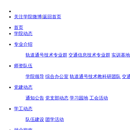
关注学院微博
|
返回首页
首页
学院动态
专业介绍
轨道通号技术专业群
交通信息技术专业群
实训基地
师资队伍
学院领导
综合办公室
轨道通号技术教科研团队
交
党建动态
通知公告
党支部动态
学习园地
工会活动
学工动态
队伍建设
团学活动