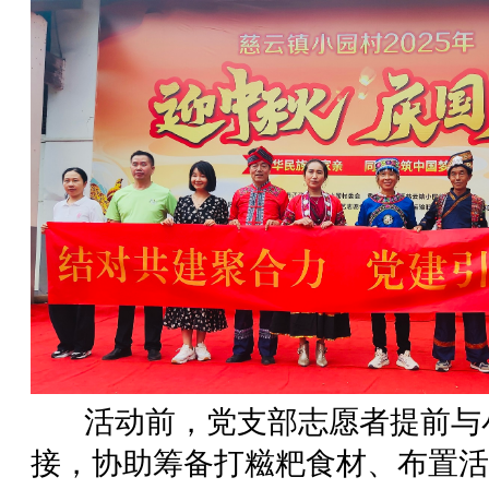
活动前，党支部志愿者提前与
接，协助筹备打糍粑食材、布置活