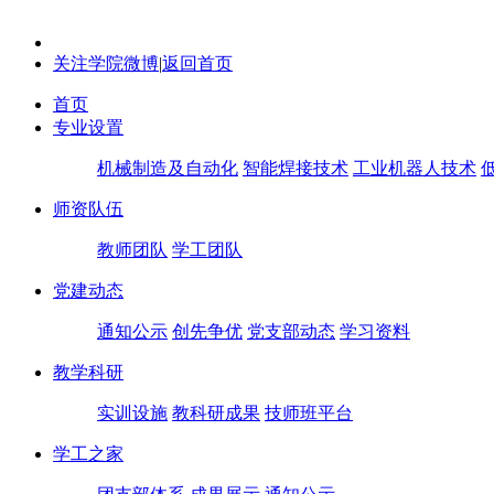
关注学院微博
|
返回首页
首页
专业设置
机械制造及自动化
智能焊接技术
工业机器人技术
师资队伍
教师团队
学工团队
党建动态
通知公示
创先争优
党支部动态
学习资料
教学科研
实训设施
教科研成果
技师班平台
学工之家