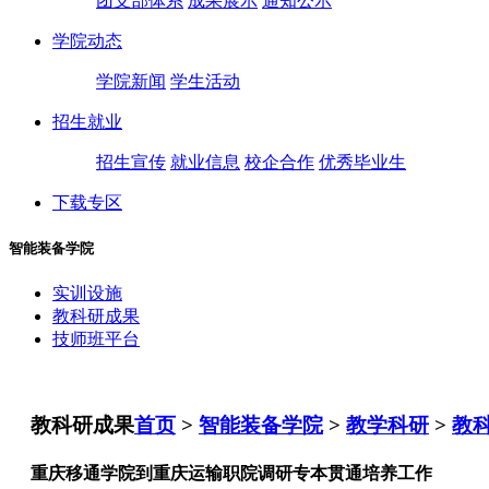
团支部体系
成果展示
通知公示
学院动态
学院新闻
学生活动
招生就业
招生宣传
就业信息
校企合作
优秀毕业生
下载专区
智能装备学院
实训设施
教科研成果
技师班平台
教科研成果
首页
>
智能装备学院
>
教学科研
>
教
重庆移通学院到重庆运输职院调研专本贯通培养工作