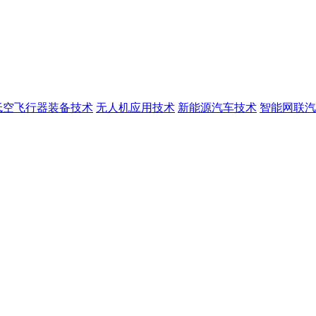
低空飞行器装备技术
无人机应用技术
新能源汽车技术
智能网联汽