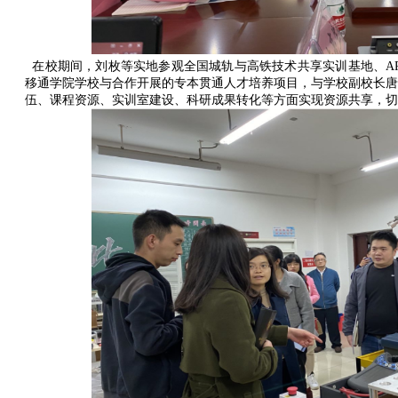
在校期间，刘枚等实地参观全国城轨与高铁技术共享实训基地、AR
移通学院学校与合作开展的专本贯通人才培养项目，与学校副校长唐
伍、课程资源、实训室建设、科研成果转化等方面实现资源共享，切