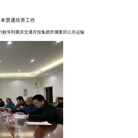
专本贯通培养工作
刘枚等到重庆交通开投集团所属重庆公共运输