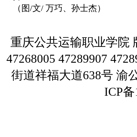
（图/文/ 万巧、孙士杰）
重庆公共运输职业学院 版
47268005 47289907
街道祥福大道638号 渝公网
ICP备