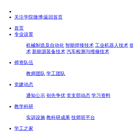
关注学院微博
|
返回首页
首页
专业设置
机械制造及自动化
智能焊接技术
工业机器人技术
术
新能源装备技术
汽车检测与维修技术
师资队伍
教师团队
学工团队
党建动态
通知公示
创先争优
党支部动态
学习资料
教学科研
实训设施
教科研成果
技师班平台
学工之家