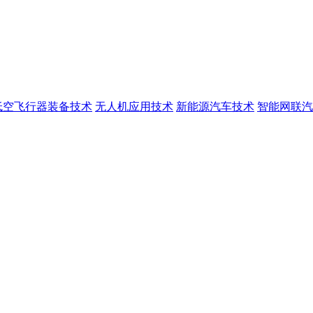
低空飞行器装备技术
无人机应用技术
新能源汽车技术
智能网联汽