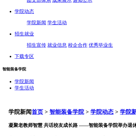
团支部体系
成果展示
通知公示
学院动态
学院新闻
学生活动
招生就业
招生宣传
就业信息
校企合作
优秀毕业生
下载专区
智能装备学院
学院新闻
学生活动
学院新闻
首页
>
智能装备学院
>
学院动态
>
学院
凝聚老教师智慧 共话校友成长路 ——智能装备学院举办退