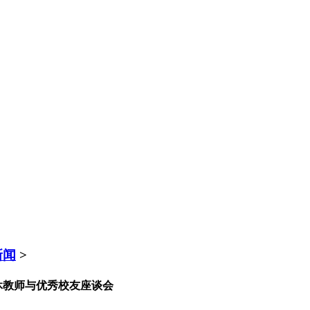
新闻
>
休教师与优秀校友座谈会