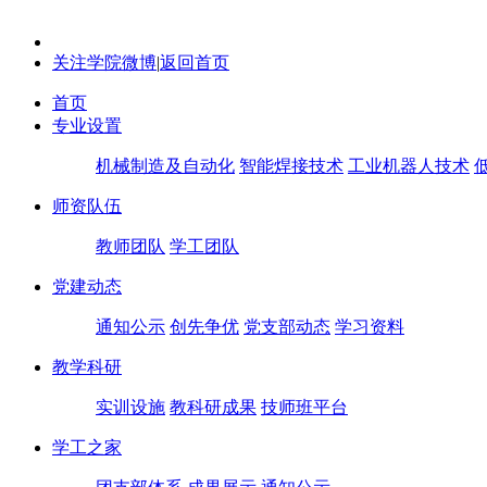
关注学院微博
|
返回首页
首页
专业设置
机械制造及自动化
智能焊接技术
工业机器人技术
师资队伍
教师团队
学工团队
党建动态
通知公示
创先争优
党支部动态
学习资料
教学科研
实训设施
教科研成果
技师班平台
学工之家