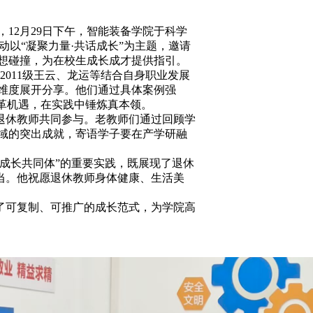
12月29日下午，智能装备学院于科学
动以“凝聚力量·共话成长”为主题，邀请
思想碰撞，为在校生成长成才提供指引。
011级王云、龙运等结合自身职业发展
维度展开分享。他们通过具体案例强
变革机遇，在实践中锤炼真本领。
退休教师共同参与。老教师们通过回顾学
域的突出成就，寄语学子要在产学研融
成长共同体”的重要实践，既展现了退休
担当。他祝愿退休教师身体健康、生活美
了可复制、可推广的成长范式，为学院高