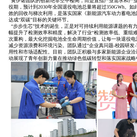
黄伊诺团队的创新绝非空中楼阁，而是直指产业需求和产
役期，预计到2030年全国退役电池总量将超过350GWh
效的回收与梯次利用，是落实国家《新能源汽车动力蓄电池
达成“双碳”目标的关键环节。
“步步生芯”技术的诞生，正是对可持续利用能源课题的有
幅提升了检测效率和精度，解决了行业“检测效率低、重组
次重构，最大化挖掘电池全生命周期价值，让每一块退役电
减少资源浪费和环境污染。团队通过“企业真问题-校园研发
用性和市场适配性。目前，团队正积极与多家新能源企业洽
动展现了青年创新力量在推动绿色低碳转型和落实国家战略