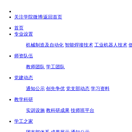
关注学院微博
|
返回首页
首页
专业设置
机械制造及自动化
智能焊接技术
工业机器人技术
师资队伍
教师团队
学工团队
党建动态
通知公示
创先争优
党支部动态
学习资料
教学科研
实训设施
教科研成果
技师班平台
学工之家