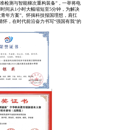
精准检测与智能梯次重构装备”，一举将电
检测时间从1小时大幅缩短至5分钟，为解决
教青年方案”。怀揣科技报国理想，肩扛
情怀，在时代前沿奋力书写“强国有我”的