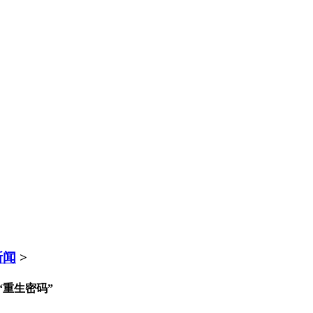
新闻
>
重生密码”