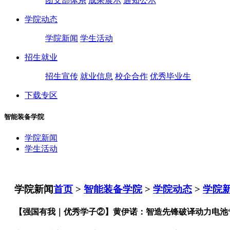
团支部体系
成果展示
通知公示
学院动态
学院新闻
学生活动
招生就业
招生宣传
就业信息
校企合作
优秀毕业生
下载专区
智能装备学院
学院新闻
学生活动
学院新闻
首页
>
智能装备学院
>
学院动态
>
学院
【强国有我｜优秀学子②】黄伊诺：智造先锋破译动力电池“