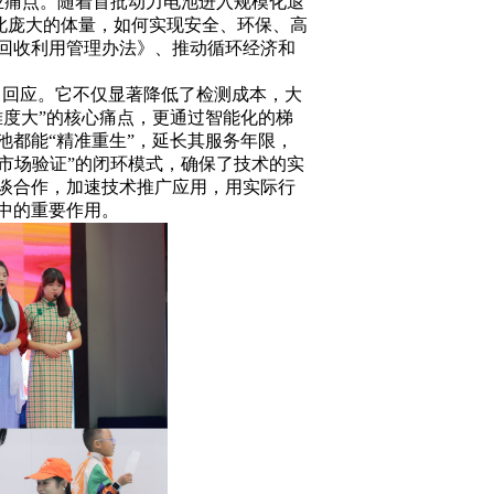
业痛点。随着首批动力电池进入规模化退
。如此庞大的体量，如何实现安全、环保、高
回收利用管理办法》、推动循环经济和
力回应。它不仅显著降低了检测成本，大
难度大”的核心痛点，更通过智能化的梯
池都能“精准重生”，延长其服务年限，
-市场验证”的闭环模式，确保了技术的实
谈合作，加速技术推广应用，用实际行
中的重要作用。