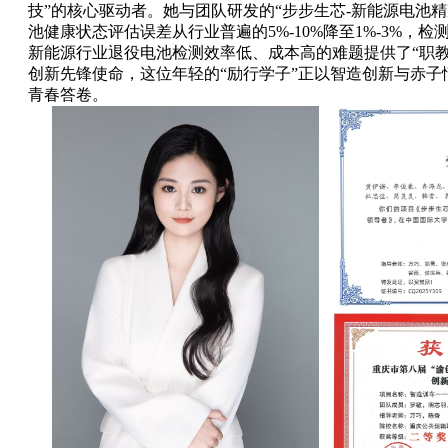
技”的核心驱动者。她与团队研发的“步步生芯-新能源电池
池健康状态评估误差从行业普遍的5%-10%降至1%-3%，
新能源行业退役电池检测效率低、成本高的难题提供了“职
创新先锋使命，这位年轻的“励行学子”正以智造创新与赤子
青春答卷。