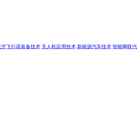
低空飞行器装备技术
无人机应用技术
新能源汽车技术
智能网联汽