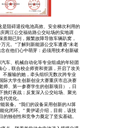
，这是阻碍退役电池高效、安全梯次利用的
重庆两江公交福佑路公交站场的实地调
池保质期已到，频繁故障导致车辆趴窝，
万元。”了解到新能源公交车遭遇“未老
信念在他们心中萌芽：必须用技术创新破
源汽车、机械自动化等专业组成的年轻团
大核心，联合校企师资和资源，开启了攻关
”。不服输的她，牵头组织无数次跨专业
国国际大学生创新创业大赛重庆市总决赛
老师、第一参赛学生的创新项目），日
下挑灯夜战；反复深入公交站场、聚光
迭代优化。
能装备。“我们的设备采用创新的AI算
智能化闭环。” 黄伊诺介绍，目前，该技
项目的独创性和竞争力奠定了坚实基础。