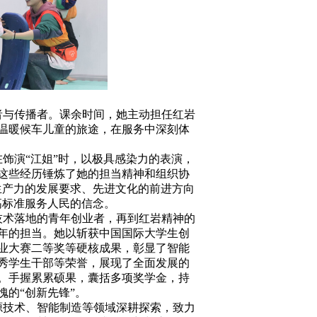
者与传播者。课余时间，她主动担任红岩
温暖候车儿童的旅途，在服务中深刻体
饰演“江姐”时，以极具感染力的表演，
这些经历锤炼了她的担当精神和组织协
生产力的发展要求、先进文化的前进方向
高标准服务人民的信念。
技术落地的青年创业者，再到红岩精神的
年的担当。她以斩获中国国际大学生创
业大赛二等奖等硬核成果，彰显了智能
秀学生干部等荣誉，展现了全面发展的
。手握累累硕果，囊括多项奖学金，持
的“创新先锋”。
源技术、智能制造等领域深耕探索，致力