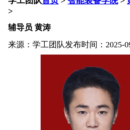
学工团队
首页
>
智能装备学院
>
>
辅导员 黄涛
来源：学工团队
发布时间：2025-09-