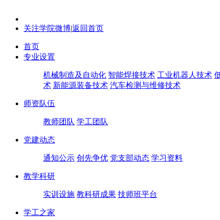
关注学院微博
|
返回首页
首页
专业设置
机械制造及自动化
智能焊接技术
工业机器人技术
术
新能源装备技术
汽车检测与维修技术
师资队伍
教师团队
学工团队
党建动态
通知公示
创先争优
党支部动态
学习资料
教学科研
实训设施
教科研成果
技师班平台
学工之家