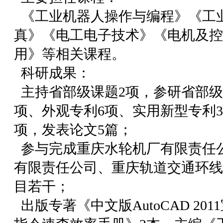
《工业机器人操作与编程》《工
真》《电工电子技术》《电机及控
用》等相关课程。
科研成果：
主持省部级课题2项，参研省部级
项、外观专利6项、实用新型专利
项，发表论文5篇；
参与完成重庆水轮机厂有限责任公
有限责任公司、重庆轨道交通环线
目若干；
出版专著《中文版AutoCAD 201