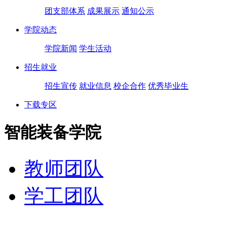
团支部体系
成果展示
通知公示
学院动态
学院新闻
学生活动
招生就业
招生宣传
就业信息
校企合作
优秀毕业生
下载专区
智能装备学院
教师团队
学工团队