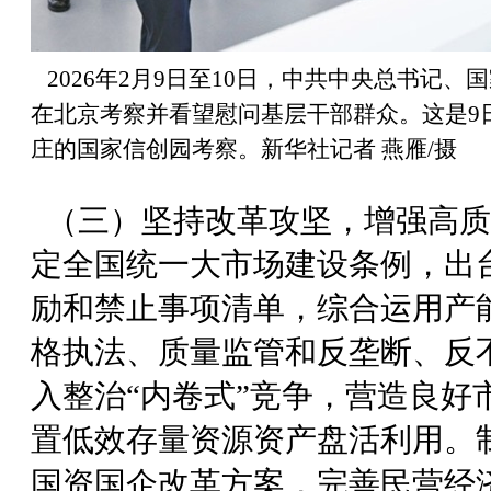
2026年2月9日至10日，中共中央总书记
在北京考察并看望慰问基层干部群众。这是9
庄的国家信创园考察。新华社记者 燕雁/摄
（三）坚持改革攻坚，增强高质
定全国统一大市场建设条例，出
励和禁止事项清单，综合运用产
格执法、质量监管和反垄断、反
入整治“内卷式”竞争，营造良好
置低效存量资源资产盘活利用。
国资国企改革方案，完善民营经