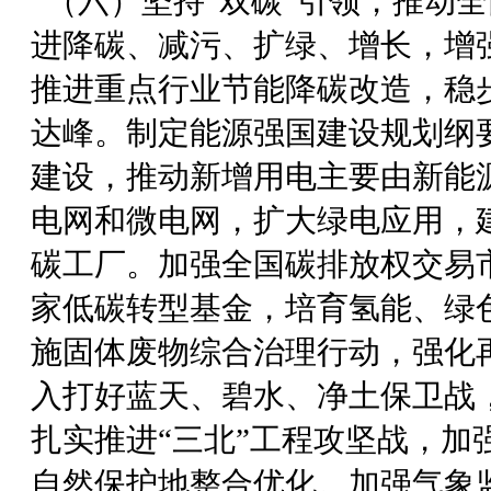
（六）坚持“双碳”引领，推动
进降碳、减污、扩绿、增长，增
推进重点行业节能降碳改造，稳
达峰。制定能源强国建设规划纲
建设，推动新增用电主要由新能
电网和微电网，扩大绿电应用，
碳工厂。加强全国碳排放权交易
家低碳转型基金，培育氢能、绿
施固体废物综合治理行动，强化
入打好蓝天、碧水、净土保卫战
扎实推进“三北”工程攻坚战，加
自然保护地整合优化。加强气象