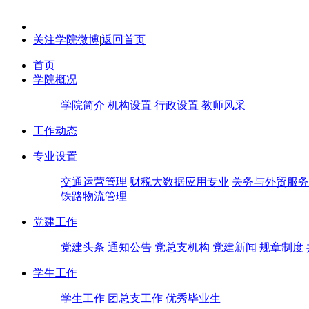
关注学院微博
|
返回首页
首页
学院概况
学院简介
机构设置
行政设置
教师风采
工作动态
专业设置
交通运营管理
财税大数据应用专业
关务与外贸服务
铁路物流管理
党建工作
党建头条
通知公告
党总支机构
党建新闻
规章制度
学生工作
学生工作
团总支工作
优秀毕业生