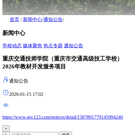
首页
/
新闻中心
/
通知公告
/
新闻中心
学校动态
媒体聚焦
热点专题
通知公告
重庆交通技师学院（重庆市交通高级技工学校）
2026年教材开发服务项目
通知公告
2026-01-15 17:02
https://www.gec123.com/notices/detail/1587891779145994240
×