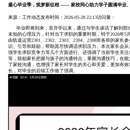
凝心毕业季，筑梦新征程 —— 家校同心助力学子圆满毕业
来源：工作动态
发布时间：2026-05-28 22:13
访问量：
毕业即将到来，至开学以来，通过与学生谈话了解到部分
未知的心理压力，针对当下求职的重要时期，特于2026年5
由轨道运营2301、2302、2303、2304、2308班各班
识、引导和鼓励，帮助其尽快调适求职压力。本次家长会从
强学生求职竞争力等几个方面进行。还强调了当前学生关注
等，鼓励家长把握与孩子的沟通特点，掌握沟通技巧，在能
了家校沟通，也增强了家长对学生的关心和关爱，更加有效
长，对毕业的后续工作做了强调。