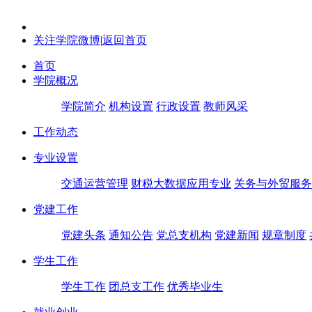
关注学院微博
|
返回首页
首页
学院概况
学院简介
机构设置
行政设置
教师风采
工作动态
专业设置
交通运营管理
财税大数据应用专业
关务与外贸服务
党建工作
党建头条
通知公告
党总支机构
党建新闻
规章制度
学生工作
学生工作
团总支工作
优秀毕业生