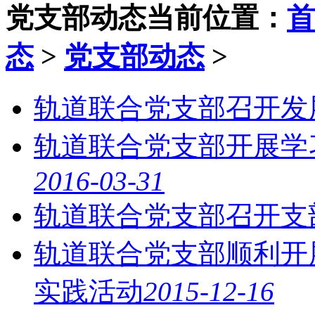
党支部动态
当前位置：
首
态
>
党支部动态
>
轨道联合党支部召开发
轨道联合党支部开展学
2016-03-31
轨道联合党支部召开支
轨道联合党支部顺利开
实践活动
2015-12-16