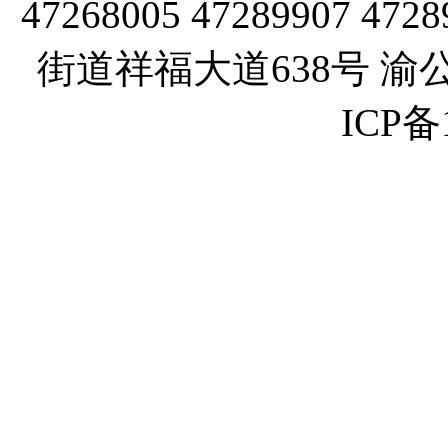
47268005 47289907
街道祥福大道638号 渝公网
ICP备