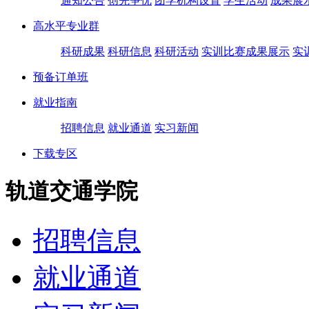
通知公告
创先争优
团学机构设置
学生活动
成果展
高水平专业群
科研成果
科研信息
科研活动
实训比赛成果展示
实
预备订单班
就业指南
招聘信息
就业通道
实习新闻
下载专区
轨道交通学院
招聘信息
就业通道