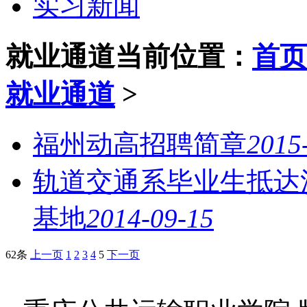
实习新闻
就业通道
当前位置：
首页
就业通道
>
福州动高招聘简章
2015
轨道交通系毕业生抵达
基地
2014-09-15
62条
上一页
1
2
3
4
5
下一页