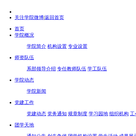
关注学院微博
|
返回首页
首页
学院概况
学院简介
机构设置
专业设置
师资队伍
系部领导介绍
专任教师队伍
学工队伍
学院动态
学院新闻
党建工作
党建动态
党务通知
规章制度
学习园地
组织机构
工
团学天地