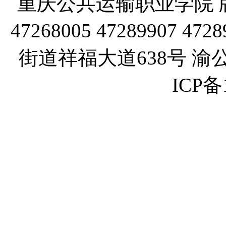
重庆公共运输职业学院 版
47268005 47289907
街道祥福大道638号 渝公网
ICP备