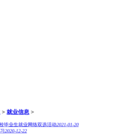
业
>
就业信息
>
届高校毕业生就业网络双选活动
2021-01-20
习
2020-12-22