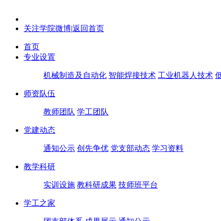
关注学院微博
|
返回首页
首页
专业设置
机械制造及自动化
智能焊接技术
工业机器人技术
师资队伍
教师团队
学工团队
党建动态
通知公示
创先争优
党支部动态
学习资料
教学科研
实训设施
教科研成果
技师班平台
学工之家