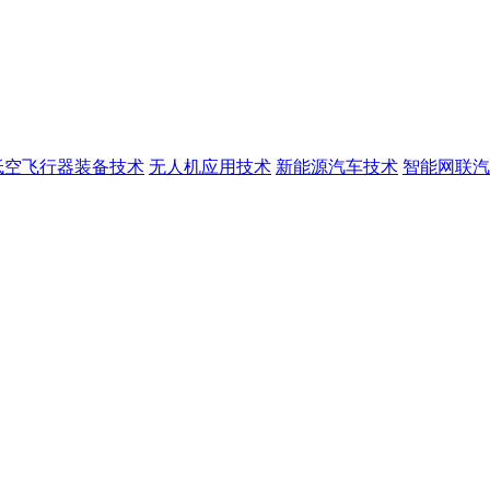
低空飞行器装备技术
无人机应用技术
新能源汽车技术
智能网联汽