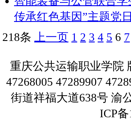
智能装备与公管联合学
传承红色基因”主题党
218条
上一页
1
2
3
4
5
6
7
重庆公共运输职业学院 版
47268005 47289907
街道祥福大道638号 渝公网
ICP备