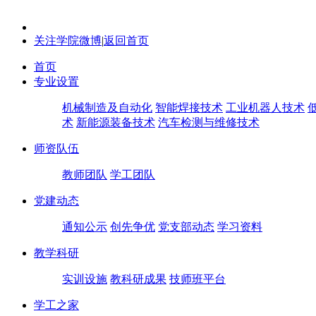
关注学院微博
|
返回首页
首页
专业设置
机械制造及自动化
智能焊接技术
工业机器人技术
术
新能源装备技术
汽车检测与维修技术
师资队伍
教师团队
学工团队
党建动态
通知公示
创先争优
党支部动态
学习资料
教学科研
实训设施
教科研成果
技师班平台
学工之家