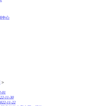
示
训中心
态
>
2-01
22-11-30
022-11-22