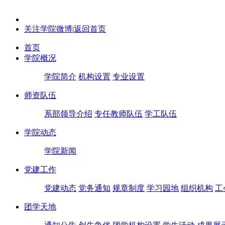
关注学院微博
|
返回首页
首页
学院概况
学院简介
机构设置
专业设置
师资队伍
系部领导介绍
专任教师队伍
学工队伍
学院动态
学院新闻
党建工作
党建动态
党务通知
规章制度
学习园地
组织机构
工
团学天地