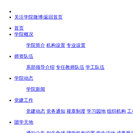
关注学院微博
|
返回首页
首页
学院概况
学院简介
机构设置
专业设置
师资队伍
系部领导介绍
专任教师队伍
学工队伍
学院动态
学院新闻
党建工作
党建动态
党务通知
规章制度
学习园地
组织机构
工
团学天地