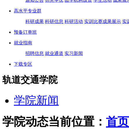
通知公告
创先争优
团学机构设置
学生活动
成果展
高水平专业群
科研成果
科研信息
科研活动
实训比赛成果展示
实
预备订单班
就业指南
招聘信息
就业通道
实习新闻
下载专区
轨道交通学院
学院新闻
学院动态
当前位置：
首页