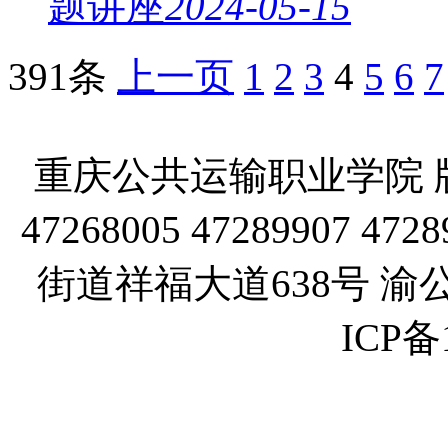
题讲座
2024-05-15
391条
上一页
1
2
3
4
5
6
7
重庆公共运输职业学院 版
47268005 47289907
街道祥福大道638号 渝公网
ICP备